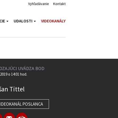
Vyhľadávanie
Kontakt
CIE
UDALOSTI
VIDEOKANÁLY
DZAJÚCI UVÁDZA BOD
.2019 o 14:01 hod.
an Tittel
IDEOKANÁL POSLANCA