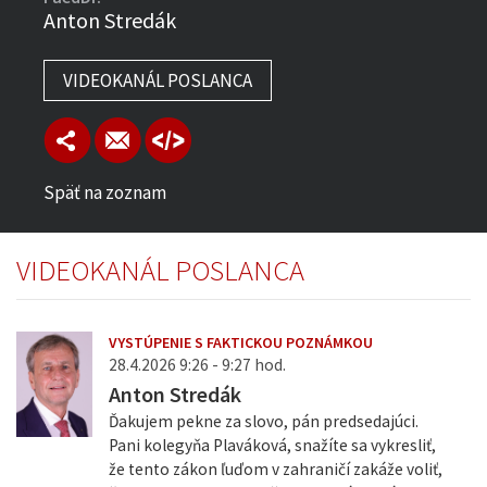
Anton Stredák
VIDEOKANÁL POSLANCA
Späť na zoznam
VIDEOKANÁL POSLANCA
VYSTÚPENIE S FAKTICKOU POZNÁMKOU
28.4.2026 9:26 - 9:27 hod.
Anton Stredák
Ďakujem pekne za slovo, pán predsedajúci.
Pani kolegyňa Plaváková, snažíte sa vykresliť,
že tento zákon ľuďom v zahraničí zakáže voliť,