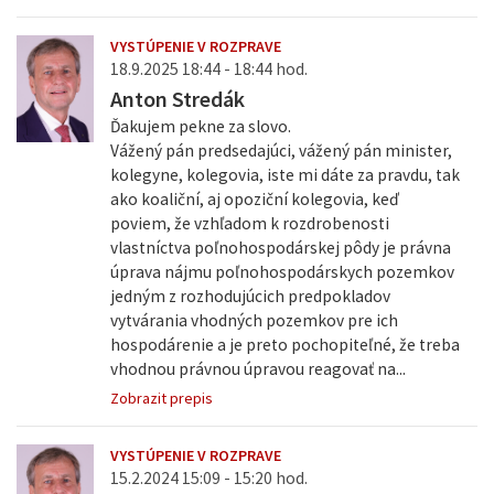
VYSTÚPENIE V ROZPRAVE
18.9.2025 18:44 - 18:44 hod.
Anton Stredák
Ďakujem pekne za slovo.
Vážený pán predsedajúci, vážený pán minister,
kolegyne, kolegovia, iste mi dáte za pravdu, tak
ako koaliční, aj opoziční kolegovia, keď
poviem, že vzhľadom k rozdrobenosti
vlastníctva poľnohospodárskej pôdy je právna
úprava nájmu poľnohospodárskych pozemkov
jedným z rozhodujúcich predpokladov
vytvárania vhodných pozemkov pre ich
hospodárenie a je preto pochopiteľné, že treba
vhodnou právnou úpravou reagovať na...
Zobrazit prepis
VYSTÚPENIE V ROZPRAVE
15.2.2024 15:09 - 15:20 hod.