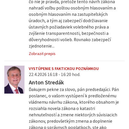
čo nie je pravda, pretože tento návrh zákona
nahradí voľbu poštou osobným hlasovaním a
osobným hlasovaním na zastupiteľských
úradoch, a tým aj zabezpečí dodržiavanie
ústavných požiadaviek volebného práva a
zvýšenie transparentnosti, bezpečnosti a
dôveryhodnosti volieb. Rovnako zabezpečí
zjednotenie...
Zobrazit prepis
VYSTÚPENIE S FAKTICKOU POZNÁMKOU
22.4.2026 16:18 - 16:20 hod.
Anton Stredák
Ďakujem pekne za slovo, pán predsedajúci. Pán
poslanec, o vašom vystúpení k predloženému
vládnemu návrhu zákona, ktorého obsahom je
rozsiahla novela zákona o katastri
nehnuteľností a zmene niektorých súvisiacich
zákonov, predovšetkým zmena a doplnenie
zákona o správnych poplatkoch, ste ako