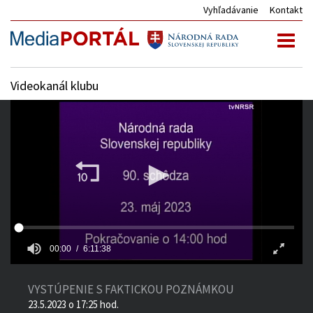
Vyhľadávanie
Kontakt
Toggl
naviga
Videokanál klubu
00:00
6:11:38
VYSTÚPENIE S FAKTICKOU POZNÁMKOU
23.5.2023 o 17:25 hod.