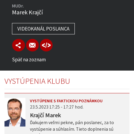
MUDr.
Marek Krajčí
VIDEOKANÁL POSLANCA
Späť na zoznam
VYSTÚPENIA KLUBU
VYSTÚPENIE S FAKTICKOU POZNÁMKOU
23.5.2023 17:25 - 17:27 hod.
Krajčí Marek
Ďakujem veľmi pekne, pán poslanec, za to
vystúpenie a súhlasím. Tieto doplnenia sú