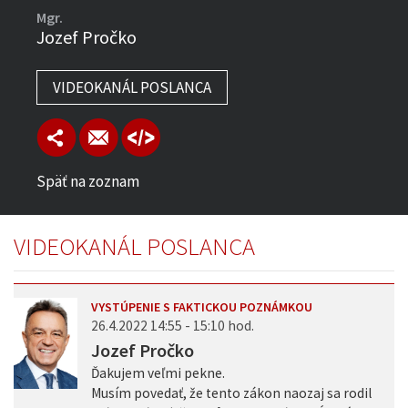
Mgr.
Jozef Pročko
VIDEOKANÁL POSLANCA
Späť na zoznam
VIDEOKANÁL POSLANCA
VYSTÚPENIE S FAKTICKOU POZNÁMKOU
26.4.2022 14:55 - 15:10 hod.
Jozef Pročko
Ďakujem veľmi pekne.
Musím povedať, že tento zákon naozaj sa rodil