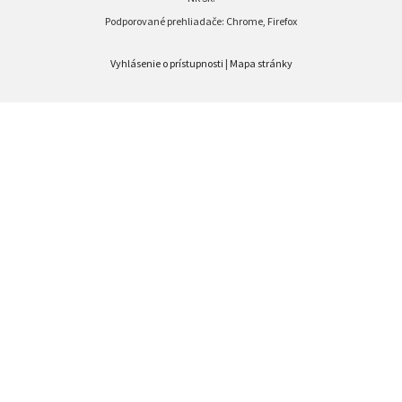
Podporované prehliadače: Chrome, Firefox
Vyhlásenie o prístupnosti
|
Mapa stránky