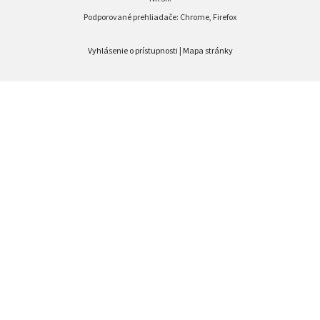
Podporované prehliadače: Chrome, Firefox
Vyhlásenie o prístupnosti
|
Mapa stránky