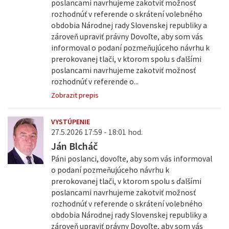
poslancami navrhujeme zakotviť možnosť
rozhodnúť v referende o skrátení volebného
obdobia Národnej rady Slovenskej republiky a
zároveň upraviť právny Dovoľte, aby som vás
informoval o podaní pozmeňujúceho návrhu k
prerokovanej tlači, v ktorom spolu s ďalšími
poslancami navrhujeme zakotviť možnosť
rozhodnúť v referende o...
Zobrazit prepis
VYSTÚPENIE
27.5.2026 17:59 - 18:01 hod.
Ján Blcháč
Páni poslanci, dovoľte, aby som vás informoval
o podaní pozmeňujúceho návrhu k
prerokovanej tlači, v ktorom spolu s ďalšími
poslancami navrhujeme zakotviť možnosť
rozhodnúť v referende o skrátení volebného
obdobia Národnej rady Slovenskej republiky a
zároveň upraviť právny Dovoľte, aby som vás