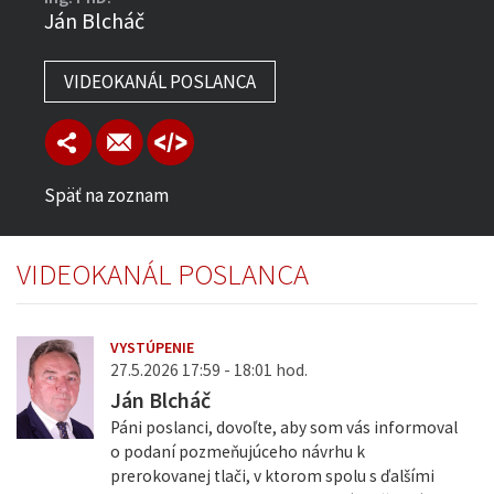
Ján Blcháč
VIDEOKANÁL POSLANCA
Späť na zoznam
VIDEOKANÁL POSLANCA
VYSTÚPENIE
27.5.2026 17:59 - 18:01 hod.
Ján Blcháč
Páni poslanci, dovoľte, aby som vás informoval
o podaní pozmeňujúceho návrhu k
prerokovanej tlači, v ktorom spolu s ďalšími