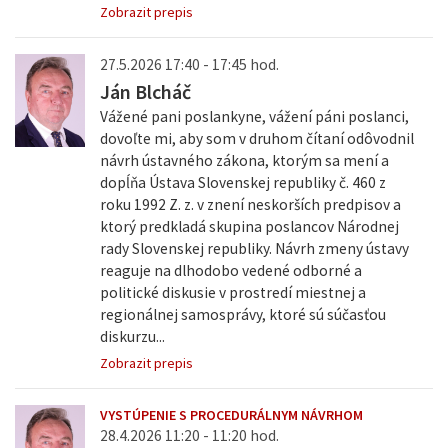
Zobrazit prepis
27.5.2026 17:40 - 17:45 hod.
Ján Blcháč
Vážené pani poslankyne, vážení páni poslanci,
dovoľte mi, aby som v druhom čítaní odôvodnil
návrh ústavného zákona, ktorým sa mení a
dopĺňa Ústava Slovenskej republiky č. 460 z
roku 1992 Z. z. v znení neskorších predpisov a
ktorý predkladá skupina poslancov Národnej
rady Slovenskej republiky. Návrh zmeny ústavy
reaguje na dlhodobo vedené odborné a
politické diskusie v prostredí miestnej a
regionálnej samosprávy, ktoré sú súčasťou
diskurzu...
Zobrazit prepis
VYSTÚPENIE S PROCEDURÁLNYM NÁVRHOM
28.4.2026 11:20 - 11:20 hod.