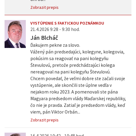
Zobrazit prepis
VYSTÚPENIE S FAKTICKOU POZNÁMKOU
21.4.2026 9:28 - 9:30 hod.
Ján Blcháč
Ďakujem pekne za slovo.
Vážený pán predsedajúci, kolegyne, kolegovia,
pokúsim sa reagovať na pani kolegyňu
Števulovú, pretože predchádzajúci kolega
nereagoval na pani kolegyňu Števulovú.
Chcem povedať, že veľmi dobre ste začali svoje
vystúpenie, ale skončili ste úplne vedľa v
nejakom roku 2023. A pomenovali ste pána
Magyara predsedom vlády Maďarskej republiky,
čo nie je pravda. Zatiaľ je predsedom vlády, keď
viem, pán Viktor Orbán...
Zobrazit prepis
16.4.2026 10:42 - 10:48 hod.