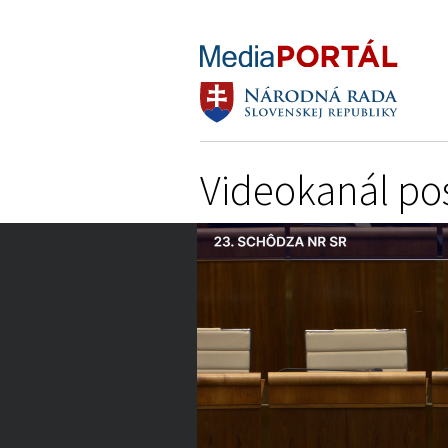
Videokanál po