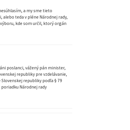
 nesúhlasím, a my sme tieto
i, alebo teda v pléne Národnej rady,
výboru, kde som určil, ktorý orgán
ni poslanci, vážený pán minister,
venskej republiky pre vzdelávanie,
 Slovenskej republiky podľa § 79
m poriadku Národnej rady