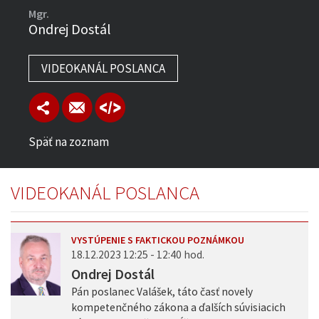
Mgr.
Ondrej Dostál
VIDEOKANÁL POSLANCA
Späť na zoznam
VIDEOKANÁL POSLANCA
VYSTÚPENIE S FAKTICKOU POZNÁMKOU
18.12.2023 12:25 - 12:40 hod.
Ondrej Dostál
Pán poslanec Valášek, táto časť novely
kompetenčného zákona a ďalších súvisiacich