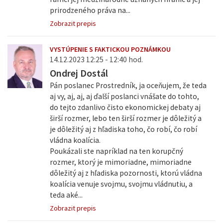
prirodzeného práva na...
Zobrazit prepis
VYSTÚPENIE S FAKTICKOU POZNÁMKOU
14.12.2023 12:25 - 12:40 hod.
Ondrej Dostál
Pán poslanec Prostredník, ja oceňujem, že teda
aj vy, aj, aj, aj ďalší poslanci vnášate do tohto,
do tejto zdanlivo čisto ekonomickej debaty aj
širší rozmer, lebo ten širší rozmer je dôležitý a
je dôležitý aj z hľadiska toho, čo robí, čo robí
vládna koalícia.
Poukázali ste napríklad na ten korupčný
rozmer, ktorý je mimoriadne, mimoriadne
dôležitý aj z hľadiska pozornosti, ktorú vládna
koalícia venuje svojmu, svojmu vládnutiu, a
teda aké...
Zobrazit prepis