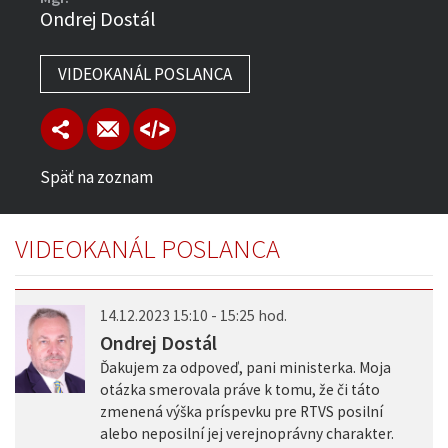
Ondrej Dostál
VIDEOKANÁL POSLANCA
Späť na zoznam
VIDEOKANÁL POSLANCA
14.12.2023 15:10 - 15:25 hod.
Ondrej Dostál
Ďakujem za odpoveď, pani ministerka. Moja
otázka smerovala práve k tomu, že či táto
zmenená výška príspevku pre RTVS posilní
alebo neposilní jej verejnoprávny charakter.