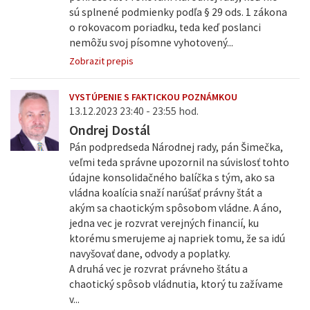
sú splnené podmienky podľa § 29 ods. 1 zákona
o rokovacom poriadku, teda keď poslanci
nemôžu svoj písomne vyhotovený...
Zobrazit prepis
VYSTÚPENIE S FAKTICKOU POZNÁMKOU
13.12.2023 23:40 - 23:55 hod.
Ondrej Dostál
Pán podpredseda Národnej rady, pán Šimečka,
veľmi teda správne upozornil na súvislosť tohto
údajne konsolidačného balíčka s tým, ako sa
vládna koalícia snaží narúšať právny štát a
akým sa chaotickým spôsobom vládne. A áno,
jedna vec je rozvrat verejných financií, ku
ktorému smerujeme aj napriek tomu, že sa idú
navyšovať dane, odvody a poplatky.
A druhá vec je rozvrat právneho štátu a
chaotický spôsob vládnutia, ktorý tu zažívame
v...