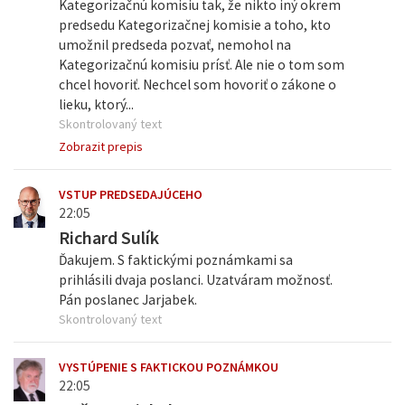
Kategorizačnú komisiu tak, že nikto iný okrem
predsedu Kategorizačnej komisie a toho, kto
umožnil predseda pozvať, nemohol na
Kategorizačnú komisiu prísť. Ale nie o tom som
chcel hovoriť. Nechcel som hovoriť o zákone o
lieku, ktorý...
Skontrolovaný text
Zobrazit prepis
VSTUP PREDSEDAJÚCEHO
22:05
Richard Sulík
Ďakujem. S faktickými poznámkami sa
prihlásili dvaja poslanci. Uzatváram možnosť.
Pán poslanec Jarjabek.
Skontrolovaný text
VYSTÚPENIE S FAKTICKOU POZNÁMKOU
22:05