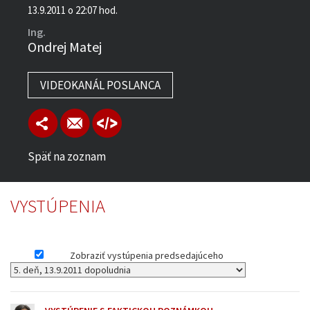
13.9.2011 o 22:07 hod.
Ing.
Ondrej Matej
VIDEOKANÁL POSLANCA
Späť na zoznam
VYSTÚPENIA
Zobraziť vystúpenia predsedajúceho