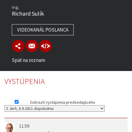
Ing.
Richard Sulík
VIDEOKANÁL POSLANCA
Späť na zoznam
VYSTÚPENIA
Zobraziť vystúpenia predsedajúceho
11:59