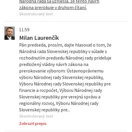
Národná rada sa uzniesla, že tento návrh
zákona prerokuje v druhom čítaní.
Skontrolovaný text
11:59
Milan Laurenčík
Pán predseda, prosím, dajte hlasovať o tom, že
Národná rada Slovenskej republiky v súlade s
rozhodnutím predsedu Národnej rady prideľuje
predložený vládny návrh zákona na
prerokovanie výborom: Ústavnoprávnemu
výboru Národnej rady Slovenskej republiky,
Výboru Národnej rady Slovenskej republiky pre
financie a rozpočet, Výboru Národnej rady
Slovenskej republiky pre verejnú správu a
regionálny rozvoj, Výboru Národnej rady
Slovenskej republiky pre...
Skontrolovaný text
Zobrazit prepis