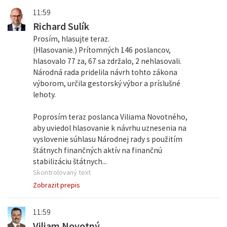
11:59
Richard Sulík
Prosím, hlasujte teraz.
(Hlasovanie.) Prítomných 146 poslancov,
hlasovalo 77 za, 67 sa zdržalo, 2 nehlasovali.
Národná rada pridelila návrh tohto zákona
výborom, určila gestorský výbor a príslušné
lehoty.
Poprosím teraz poslanca Viliama Novotného,
aby uviedol hlasovanie k návrhu uznesenia na
vyslovenie súhlasu Národnej rady s použitím
štátnych finančných aktív na finančnú
stabilizáciu štátnych...
Skontrolovaný text
Zobrazit prepis
11:59
Viliam Novotný