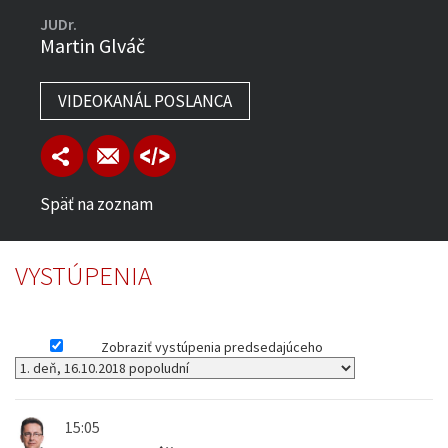
JUDr.
Martin Glváč
VIDEOKANÁL POSLANCA
Späť na zoznam
VYSTÚPENIA
Zobraziť vystúpenia predsedajúceho
15:05