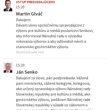
VSTUP PREDSEDAJÚCEHO
15:20
Martin Glváč
Ďakujem.
Dávam slovo spoločnému spravodajcovi z
výboru pre kultúru a médiá poslancovi Senkovi,
aby informoval Národnú radu o výsledku
rokovania výborov a aby odôvodnil návrh a
stanovisko gestorského výboru.
Skontrolovaný text
15:20
Ján Senko
Ďakujem za slovo, pán podpredseda. Vážená
pani ministerka, vážené kolegyne, kolegovia,
ako určený spravodajca výboru Národnej rady
Slovenskej republiky pre kultúru a médiá, ako
gestorského výboru, podávam Národnej rade
Slovenskej republiky v súlade so zákonom o