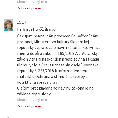
Skontrolovaný text
Zobrazit prepis
15:17
Ľubica Laššáková
Ďakujem pekne, pán predsedajúci. Vážení páni
poslanci, Ministerstvo kultúry Slovenskej
republiky vypracovalo návrh zákona, ktorým sa
mení a dopĺňa zákon č. 185/2015 Z. z. Autorský
zákon v znení neskorších predpisov na základe
úlohy vyplývajúcej z uznesenia vlády Slovenskej
republiky č. 223/2018 k informatívnemu
materiálu Ochrana a stimulácia tvorby a
kolektívna správa práv.
Cieľom predkladaného návrhu zákona je na
základe tejto úlohy...
Skontrolovaný text
Zobrazit prepis