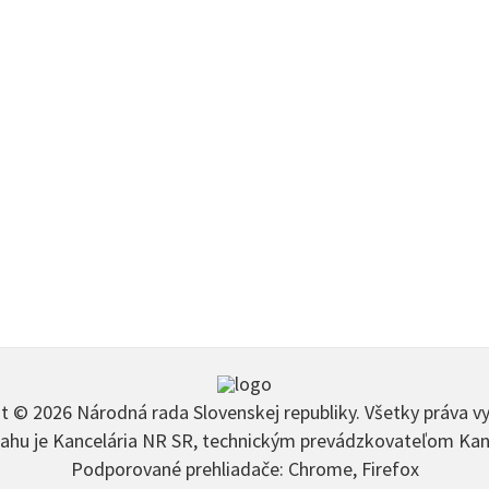
t © 2026 Národná rada Slovenskej republiky. Všetky práva v
hu je Kancelária NR SR, technickým prevádzkovateľom Kan
Podporované prehliadače: Chrome, Firefox