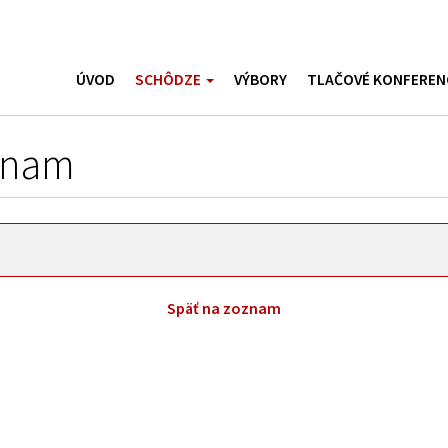
ÚVOD
SCHÔDZE
VÝBORY
TLAČOVÉ KONFEREN
znam
Späť na zoznam