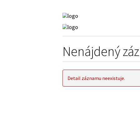
Nenájdený zá
Detail záznamu neexistuje.