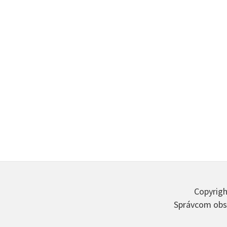
Copyrigh
Správcom obsa