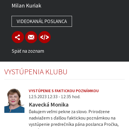
Milan Kuriak
VIDEOKANÁL POSLANCA
Späť na zoznam
VYSTÚPENIA KLUBU
VYSTÚPENIE S FAKTICKOU POZNÁMKOU
12.5.2023 12:33 - 12:35 hod.
Kavecká Monika
Ďakujem veľmi pekne za slovo. Prirodzene
nadviažem s ďalšou faktickou poznámkou na
vystúpenie predrečníka pána poslanca Pročka,