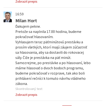
Zobrazit prepis
16:59
Milan Hort
Ďakujem pekne.
Pretože sa naplnila 17.00 hodina, budeme
pokračovať hlasovaním.
Vyhlasujem teraz päťminútovú prestávku a
prosím všetkých, ktorí majú záujem zúčastniť
sa hlasovania, aby sa dostavili do rokovacej
sály. Čiže je prestávka na päť minút.
Samozrejme, po prestávke a po hlasovaní, lebo
máme hlasovať o dvoch bodoch programu,
budeme pokračovať v rozprave, tak ako boli
prihlásení rečníci k tomuto návrhu vládneho
zákona.
Skontrolovaný text
Zobrazit prepis