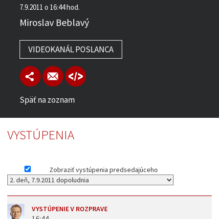
7.9.2011 o 16:44 hod.
Miroslav Beblavý
VIDEOKANÁL POSLANCA
Späť na zoznam
VYSTÚPENIA
Zobraziť vystúpenia predsedajúceho
VYSTÚPENIE V ROZPRAVE
16:44