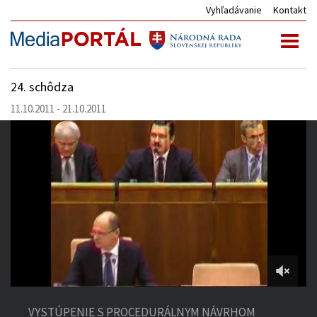
Vyhľadávanie
Kontakt
Toggl
naviga
24. schôdza
11.10.2011 - 21.10.2011
10:55
of
VYSTÚPENIE S PROCEDURÁLNYM NÁVRHOM
14:09