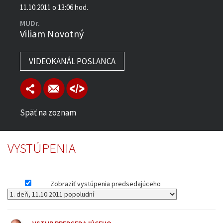
11.10.2011 o 13:06 hod.
MUDr.
Viliam Novotný
VIDEOKANÁL POSLANCA
Späť na zoznam
VYSTÚPENIA
Zobraziť vystúpenia predsedajúceho