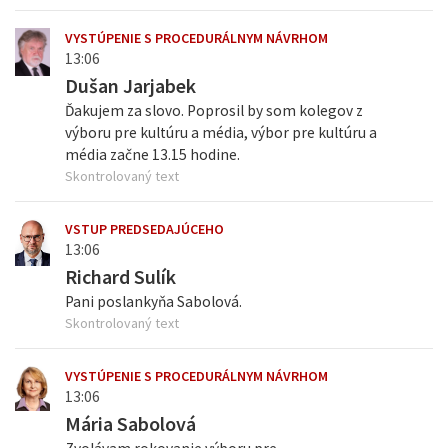
VYSTÚPENIE S PROCEDURÁLNYM NÁVRHOM
13:06
Dušan Jarjabek
Ďakujem za slovo. Poprosil by som kolegov z
výboru pre kultúru a média, výbor pre kultúru a
média začne 13.15 hodine.
Skontrolovaný text
VSTUP PREDSEDAJÚCEHO
13:06
Richard Sulík
Pani poslankyňa Sabolová.
Skontrolovaný text
VYSTÚPENIE S PROCEDURÁLNYM NÁVRHOM
13:06
Mária Sabolová