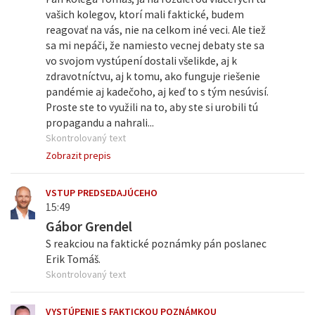
vašich kolegov, ktorí mali faktické, budem
reagovať na vás, nie na celkom iné veci. Ale tiež
sa mi nepáči, že namiesto vecnej debaty ste sa
vo svojom vystúpení dostali všelikde, aj k
zdravotníctvu, aj k tomu, ako funguje riešenie
pandémie aj kadečoho, aj keď to s tým nesúvisí.
Proste ste to využili na to, aby ste si urobili tú
propagandu a nahrali...
Skontrolovaný text
Zobrazit prepis
VSTUP PREDSEDAJÚCEHO
15:49
Gábor Grendel
S reakciou na faktické poznámky pán poslanec
Erik Tomáš.
Skontrolovaný text
VYSTÚPENIE S FAKTICKOU POZNÁMKOU