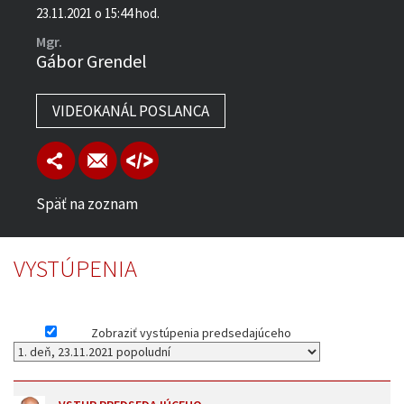
23.11.2021 o 15:44 hod.
Mgr.
Gábor Grendel
VIDEOKANÁL POSLANCA
Späť na zoznam
VYSTÚPENIA
Zobraziť vystúpenia predsedajúceho