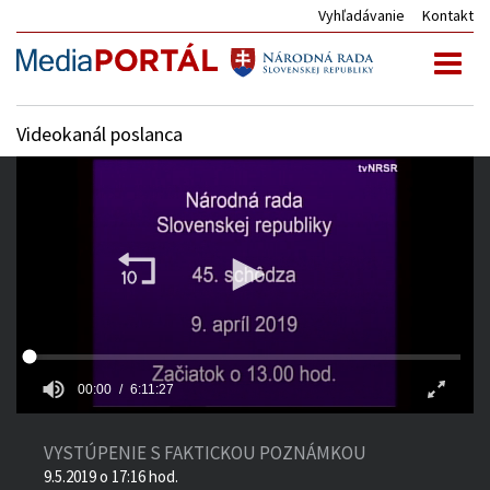
Vyhľadávanie
Kontakt
Toggl
naviga
Videokanál poslanca
00:00
6:11:27
VYSTÚPENIE S FAKTICKOU POZNÁMKOU
9.5.2019 o 17:16 hod.