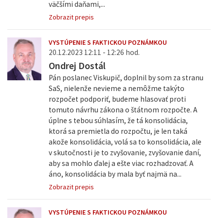
väčšími daňami,...
Zobrazit prepis
VYSTÚPENIE S FAKTICKOU POZNÁMKOU
20.12.2023 12:11 - 12:26 hod.
Ondrej Dostál
Pán poslanec Viskupič, doplnil by som za stranu
SaS, nielenže nevieme a nemôžme takýto
rozpočet podporiť, budeme hlasovať proti
tomuto návrhu zákona o štátnom rozpočte. A
úplne s tebou súhlasím, že tá konsolidácia,
ktorá sa premietla do rozpočtu, je len taká
akože konsolidácia, volá sa to konsolidácia, ale
v skutočnosti je to zvyšovanie, zvyšovanie daní,
aby sa mohlo ďalej a ešte viac rozhadzovať. A
áno, konsolidácia by mala byť najmä na...
Zobrazit prepis
VYSTÚPENIE S FAKTICKOU POZNÁMKOU