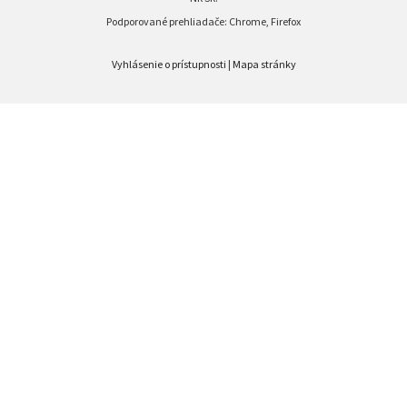
Podporované prehliadače: Chrome, Firefox
Vyhlásenie o prístupnosti
|
Mapa stránky