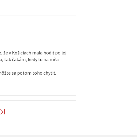
 že v Košiciach mala hodiť po jej
a, tak čakám, kedy tu na mňa
môžte sa potom toho chytiť.