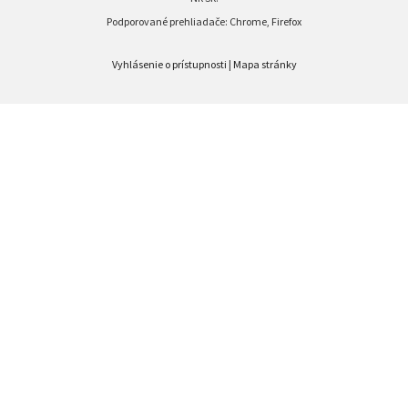
Podporované prehliadače: Chrome, Firefox
Vyhlásenie o prístupnosti
|
Mapa stránky