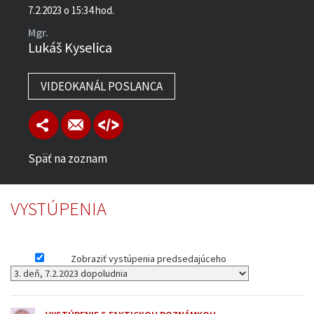
7.2.2023 o 15:34 hod.
Mgr.
Lukáš Kyselica
VIDEOKANÁL POSLANCA
Späť na zoznam
VYSTÚPENIA
Zobraziť vystúpenia predsedajúceho