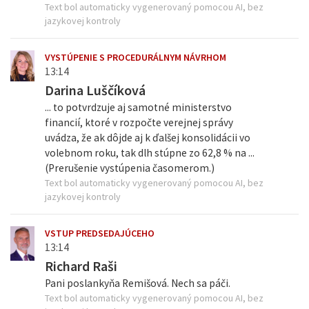
Text bol automaticky vygenerovaný pomocou AI, bez
jazykovej kontroly
VYSTÚPENIE S PROCEDURÁLNYM NÁVRHOM
13:14
Darina Luščíková
... to potvrdzuje aj samotné ministerstvo
financií, ktoré v rozpočte verejnej správy
uvádza, že ak dôjde aj k ďalšej konsolidácii vo
volebnom roku, tak dlh stúpne zo 62,8 % na ...
(Prerušenie vystúpenia časomerom.)
Text bol automaticky vygenerovaný pomocou AI, bez
jazykovej kontroly
VSTUP PREDSEDAJÚCEHO
13:14
Richard Raši
Pani poslankyňa Remišová. Nech sa páči.
Text bol automaticky vygenerovaný pomocou AI, bez