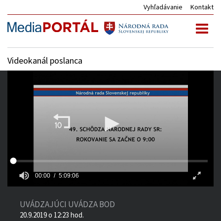
Vyhľadávanie
Kontakt
Toggl
naviga
Videokanál poslanca
00:00
5:09:06
UVÁDZAJÚCI UVÁDZA BOD
20.9.2019 o 12:23 hod.