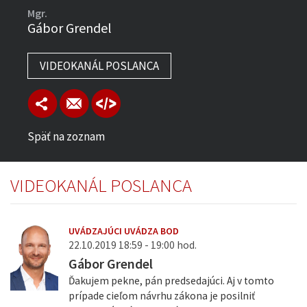
Mgr.
Gábor Grendel
VIDEOKANÁL POSLANCA
Späť na zoznam
VIDEOKANÁL POSLANCA
UVÁDZAJÚCI UVÁDZA BOD
22.10.2019 18:59 - 19:00 hod.
Gábor Grendel
Ďakujem pekne, pán predsedajúci. Aj v tomto
prípade cieľom návrhu zákona je posilniť