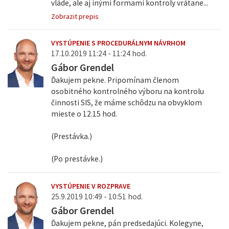
vláde, ale aj inými formami kontroly vrátane...
Zobrazit prepis
VYSTÚPENIE S PROCEDURÁLNYM NÁVRHOM
17.10.2019 11:24 - 11:24 hod.
Gábor Grendel
Ďakujem pekne. Pripomínam členom
osobitného kontrolného výboru na kontrolu
činnosti SIS, že máme schôdzu na obvyklom
mieste o 12.15 hod.
(Prestávka.)
(Po prestávke.)
VYSTÚPENIE V ROZPRAVE
25.9.2019 10:49 - 10:51 hod.
Gábor Grendel
Ďakujem pekne, pán predsedajúci. Kolegyne,