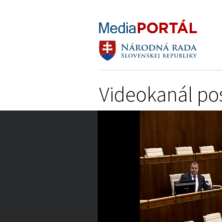
Videokanál po