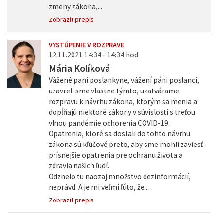
zmeny zákona,...
Zobrazit prepis
VYSTÚPENIE V ROZPRAVE
12.11.2021 14:34 - 14:34 hod.
Mária Kolíková
Vážené pani poslankyne, vážení páni poslanci,
uzavreli sme vlastne týmto, uzatvárame
rozpravu k návrhu zákona, ktorým sa menia a
dopĺňajú niektoré zákony v súvislosti s treťou
vlnou pandémie ochorenia COVID-19.
Opatrenia, ktoré sa dostali do tohto návrhu
zákona sú kľúčové preto, aby sme mohli zaviesť
prísnejšie opatrenia pre ochranu života a
zdravia našich ľudí.
Odznelo tu naozaj množstvo dezinformácií,
neprávd. A je mi veľmi ľúto, že...
Zobrazit prepis