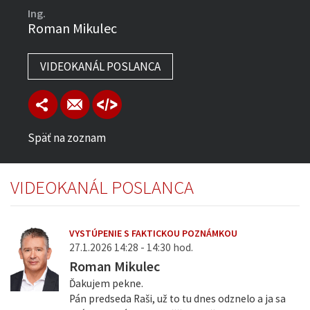
Ing.
Roman Mikulec
VIDEOKANÁL POSLANCA
Späť na zoznam
VIDEOKANÁL POSLANCA
VYSTÚPENIE S FAKTICKOU POZNÁMKOU
27.1.2026 14:28 - 14:30 hod.
Roman Mikulec
Ďakujem pekne.
Pán predseda Raši, už to tu dnes odznelo a ja sa