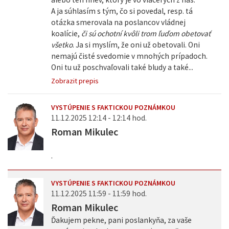
A ja súhlasím s tým, čo si povedal, resp. tá
otázka smerovala na poslancov vládnej
koalície,
či sú ochotní kvôli trom ľuďom obetovať
všetko
. Ja si myslím, že oni už obetovali. Oni
nemajú čisté svedomie v mnohých prípadoch.
Oni tu už poschvaľovali také bludy a také...
Zobrazit prepis
VYSTÚPENIE S FAKTICKOU POZNÁMKOU
11.12.2025 12:14 - 12:14 hod.
Roman Mikulec
.
VYSTÚPENIE S FAKTICKOU POZNÁMKOU
11.12.2025 11:59 - 11:59 hod.
Roman Mikulec
Ďakujem pekne, pani poslankyňa, za vaše