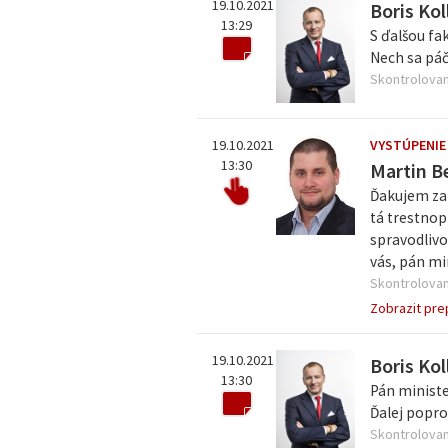
19.10.2021
Boris Kol
13:29
S ďalšou fa
Nech sa páč
Skontrolovan
19.10.2021
VYSTÚPENIE
13:30
Martin B
Ďakujem za 
tá trestnop
spravodlivo
vás, pán mi
Skontrolovan
Zobrazit pre
19.10.2021
Boris Kol
13:30
Pán minist
Ďalej popr
Skontrolovan