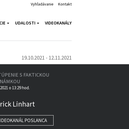
Vyhľadávanie
Kontakt
CIE
UDALOSTI
VIDEOKANÁLY
19.10.2021 - 12.11.2021
TÚPENIE S FAKTICKOU
ZNÁMKOU
.2021 o 13:29 hod.
rick Linhart
IDEOKANÁL POSLANCA