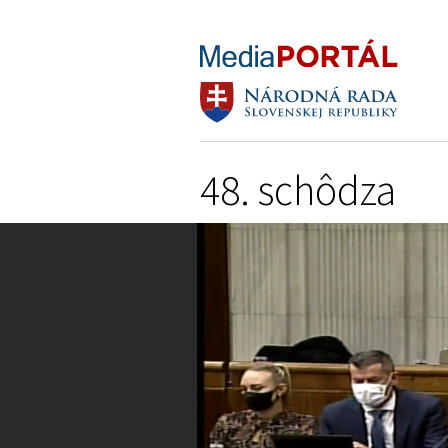
48. schôdza