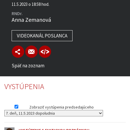
11.5.2023 o 18:58 hod.
RNDr.
Anna Zemanová
VIDEOKANÁL POSLANCA
Späť na zoznam
VYSTÚPENIA
Zobraziť vystúpenia predsedajúceho