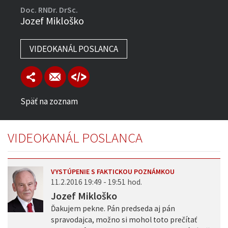
Doc. RNDr. DrSc.
Jozef Mikloško
VIDEOKANÁL POSLANCA
Späť na zoznam
VIDEOKANÁL POSLANCA
VYSTÚPENIE S FAKTICKOU POZNÁMKOU
11.2.2016 19:49 - 19:51 hod.
Jozef Mikloško
Ďakujem pekne. Pán predseda aj pán
spravodajca, možno si mohol toto prečítať