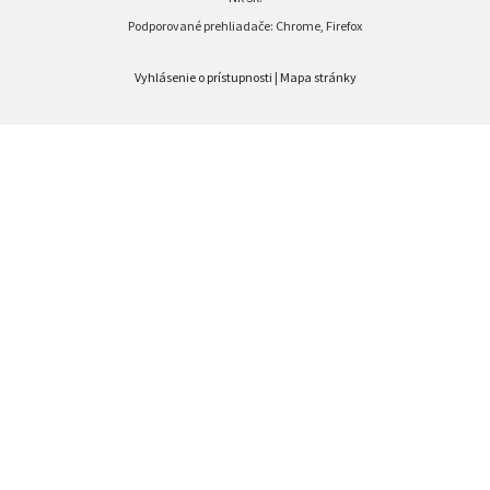
Podporované prehliadače: Chrome, Firefox
Vyhlásenie o prístupnosti
|
Mapa stránky