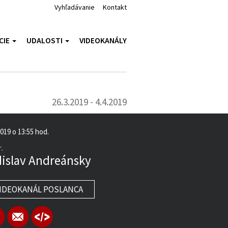
Vyhľadávanie
Kontakt
CIE
UDALOSTI
VIDEOKANÁLY
26.3.2019 - 4.4.2019
2019 o 13:55 hod.
.
islav Andreánsky
IDEOKANÁL POSLANCA