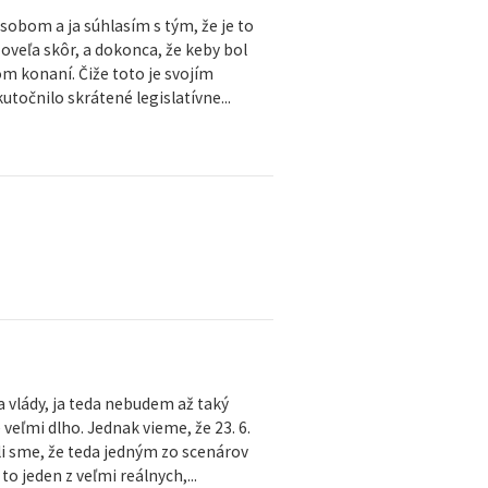
sobom a ja súhlasím s tým, že je to
 oveľa skôr, a dokonca, že keby bol
m konaní. Čiže toto je svojím
utočnilo skrátené legislatívne...
 vlády, ja teda nebudem až taký
veľmi dlho. Jednak vieme, že 23. 6.
deli sme, že teda jedným zo scenárov
to jeden z veľmi reálnych,...