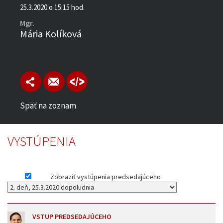
25.3.2020 o 15:15 hod.
Mgr.
Mária Kolíková
Späť na zoznam
VYSTÚPENIA
Zobraziť vystúpenia predsedajúceho
VSTUP PREDSEDAJÚCEHO