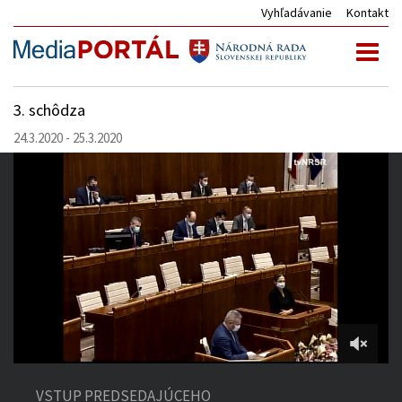
Vyhľadávanie
Kontakt
Toggl
naviga
3. schôdza
24.3.2020 - 25.3.2020
2:20:46
of
VSTUP PREDSEDAJÚCEHO
6:06:39