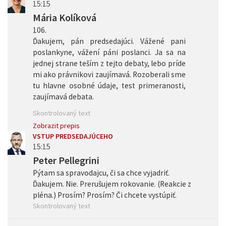
15:15
Mária Kolíková
106.
Ďakujem, pán predsedajúci. Vážené pani
poslankyne, vážení páni poslanci. Ja sa na
jednej strane teším z tejto debaty, lebo príde
mi ako právnikovi zaujímavá. Rozoberali sme
tu hlavne osobné údaje, test primeranosti,
zaujímavá debata.
Skontrolovaný text
Zobrazit prepis
VSTUP PREDSEDAJÚCEHO
15:15
Peter Pellegrini
Pýtam sa spravodajcu, či sa chce vyjadriť.
Ďakujem. Nie. Prerušujem rokovanie. (Reakcie z
pléna.) Prosím? Prosím? Či chcete vystúpiť.
Skontrolovaný text