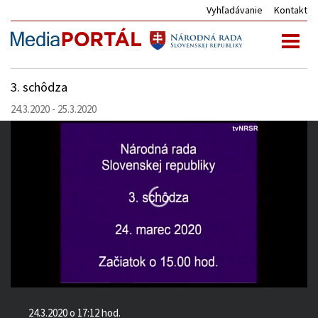
Vyhľadávanie
Kontakt
Toggl
naviga
3. schôdza
24.3.2020 - 25.3.2020
24.3.2020 o 17:12 hod.