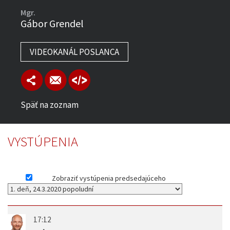
Mgr.
Gábor Grendel
VIDEOKANÁL POSLANCA
Späť na zoznam
VYSTÚPENIA
Zobraziť vystúpenia predsedajúceho
17:12