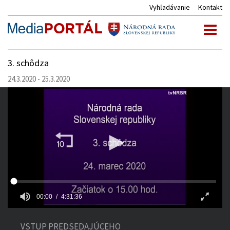
Vyhľadávanie
Kontakt
Toggl
naviga
3. schôdza
24.3.2020 - 25.3.2020
00:00
4:31:36
VSTUP PREDSEDAJÚCEHO