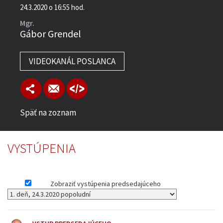
24.3.2020 o 16:55 hod.
Mgr.
Gábor Grendel
VIDEOKANÁL POSLANCA
Späť na zoznam
VYSTÚPENIA
Zobraziť vystúpenia predsedajúceho