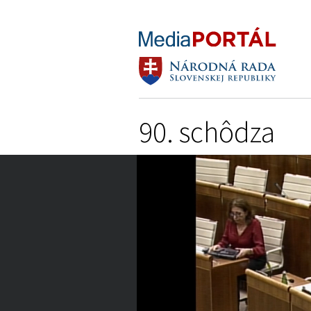
90. schôdza