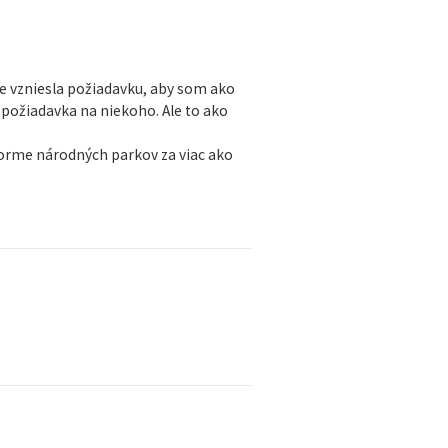
le vzniesla požiadavku, aby som ako
e požiadavka na niekoho. Ale to ako
eforme národných parkov za viac ako