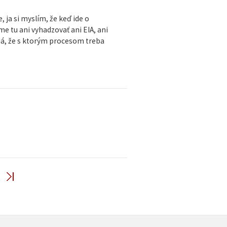
 ja si myslím, že keď ide o
 tu ani vyhadzovať ani EIA, ani
ená, že s ktorým procesom treba