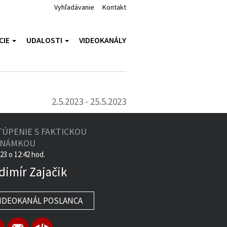
Vyhľadávanie
Kontakt
CIE
UDALOSTI
VIDEOKANÁLY
2.5.2023 - 25.5.2023
TÚPENIE S FAKTICKOU
ZNÁMKOU
023 o 12:42 hod.
dimír Zajačik
IDEOKANÁL POSLANCA