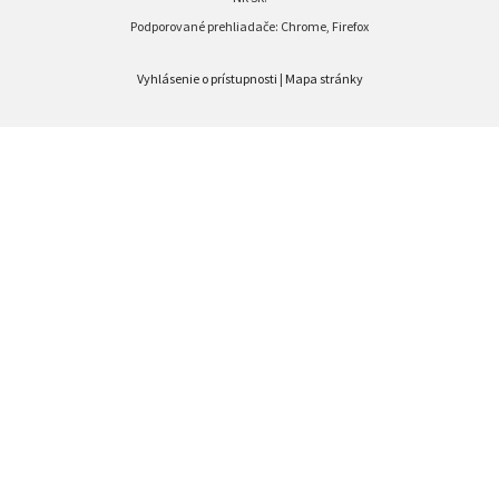
Podporované prehliadače: Chrome, Firefox
Vyhlásenie o prístupnosti
|
Mapa stránky